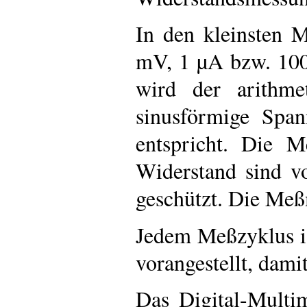
In den kleinsten 
mV, 1 µA bzw. 10
wird der arithme
sinusförmige Spa
entspricht. Die 
Widerstand sind v
geschützt. Die Meß
Jedem Meßzyklus is
vorangestellt, dami
Das Digital-Multi