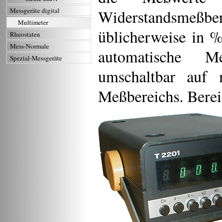
Widerstandsmeßber
Messgeräte digital
Multimeter
üblicherweise in 
Rheostaten
Mess-Normale
automatische Me
Spezial-Messgeräte
umschaltbar auf 
Meßbereichs. Berei