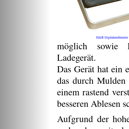
H&B Digitalmultimeter
möglich sowie P
Ladegerät.
Das Gerät hat ein 
das durch Mulden i
einem rastend vers
besseren Ablesen sc
Aufgrund der hoh