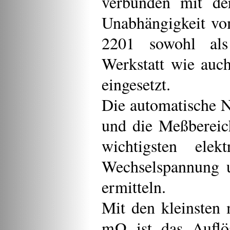
verbunden mit de
Unabhängigkeit vo
2201 sowohl als
Werkstatt wie auch
eingesetzt.
Die automatische 
und die Meßbereich
wichtigsten elek
Wechselspannung u
ermitteln.
Mit den kleinste
mΩ ist das Aufl