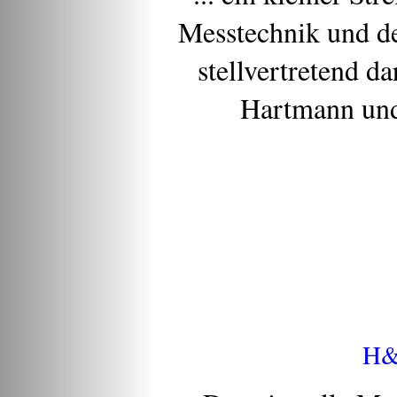
Messtechnik und der
stellvertretend d
Hartmann und
H&