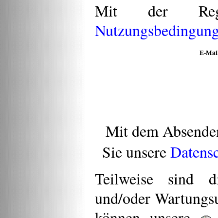
Mit der Regi
Nutzungsbedingun
E-Mail
Mit dem Absenden
Sie unsere
Datensc
Teilweise sind d
und/oder Wartungsu
können unsere