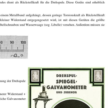
des dient als Rückstellkraft für die Drehspule. Diese Geräte sind erheblich
n einem Metallband aufgehängt, dessen geringe Torsionskraft als Rückstellkraft
kleiner Widerstand entgegengesetzt wird, ist mit diesen Geräten die größte
 Stellschrauben und Wasserwaage (sog. Libelle) versehen. Außerdem müssen sie
ehung der Drehspule
nerer Widerstand +
dliche Galvanometer