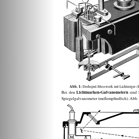
Abb. 1:
Drehspul-Messwerk mit Lichtzeiger 
Lichtmarken-Galvanometern
Bei den
sind S
Spiegelgalvanometer (meßempfindlich). Abb. 2