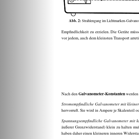
Abb. 2:
Strahlengang im Lichtmarken-Galvan
Empfindlichkeit zu erzielen. Die Geräte müs
vor jedem, auch dem kleinsten Transport arreti
Galvanometer-Konstanten
Nach den
werden 
Stromempfindliche Galvanometer mit kleine
hervorruft. Sie wird in Ampere je Skalenteil
Spannungsempfindliche Galvanometer mit k
äußerer Grenzwiderstand) klein zu halten m
haben daher einen kleineren inneren Widerst